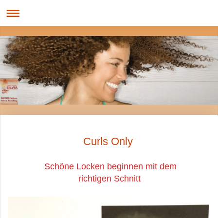
Curls Only
Schöne Locken beginnen mit dem
richtigen Schnitt